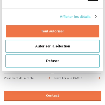
Caisse d'assurance du corps enseignant bernois
Unterdorfstrasse 5
Afficher les détails
3072 Ostermundigen
Tel. 031 930 83 83
Ouvert : Lun-Ven 08:00-12:00/13:00-16:30
Tout autoriser
info@blvk.ch
Autoriser la sélection
La prévoyance, c’est quoi ?
Facts & Figures
Modification de la situation
Informations destinées aux
Refuser
personnelle
employeurs
Optimiser sa prévoyance
Organisation
Versement de la rente
Travailler à la CACEB
Contact