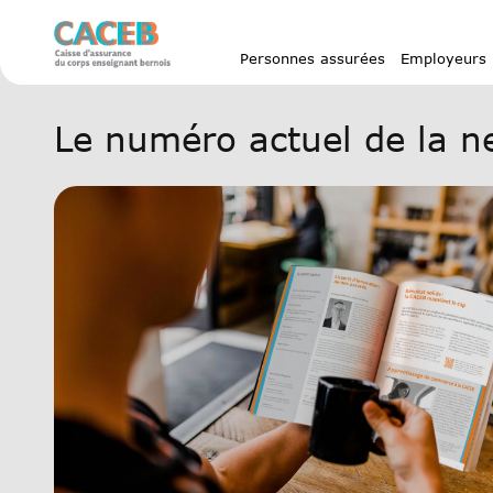
Home
Em
arrow_right_alt
Personnes assurées
Employeurs
Le numéro actuel de la n