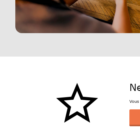
Ne
Vous