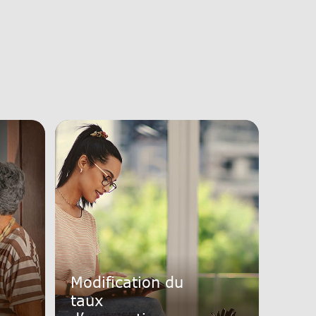
Modification du
taux