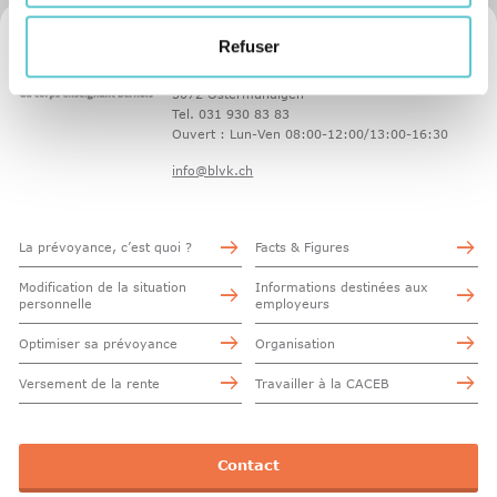
Refuser
Caisse d'assurance du corps enseignant bernois
Unterdorfstrasse 5
3072 Ostermundigen
Tel. 031 930 83 83
Ouvert : Lun-Ven 08:00-12:00/13:00-16:30
info@blvk.ch
La prévoyance, c’est quoi ?
Facts & Figures
Modification de la situation
Informations destinées aux
personnelle
employeurs
Optimiser sa prévoyance
Organisation
Versement de la rente
Travailler à la CACEB
Contact