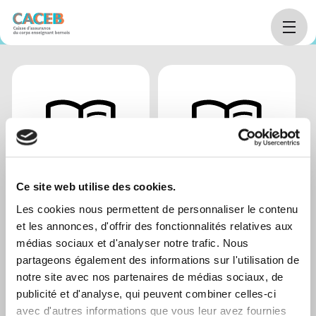
Home
arrow_right_alt
La CACEB
arrow_right_alt
Publications
Le rapport
Rapport sur
arrow_right_alt
arrow_right_alt
Ce site web utilise des cookies.
annuel
la durabilité
Les cookies nous permettent de personnaliser le contenu
et les annonces, d'offrir des fonctionnalités relatives aux
médias sociaux et d'analyser notre trafic. Nous
partageons également des informations sur l'utilisation de
notre site avec nos partenaires de médias sociaux, de
publicité et d'analyse, qui peuvent combiner celles-ci
avec d'autres informations que vous leur avez fournies