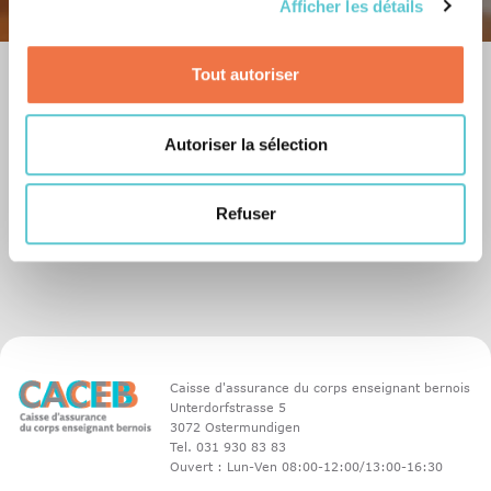
Afficher les détails
Tout autoriser
Les postes vacants de la BLVK
Vous avez envie de travailler à la BLVK ? Vous trouverez ici les postes
Autoriser la sélection
vacants de la BLVK. Nous nous réjouissons de faire votre connaissance
!
Refuser
Vers les offres d'emploi
Caisse d'assurance du corps enseignant bernois
Unterdorfstrasse 5
3072 Ostermundigen
Tel. 031 930 83 83
Ouvert : Lun-Ven 08:00-12:00/13:00-16:30