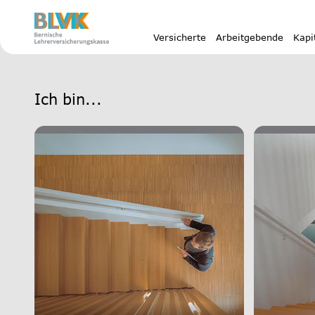
Downloads
Versicherte
Arbeitgebende
Kapi
Ich bin...